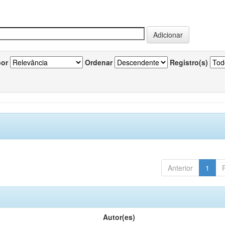
por
Ordenar
Registro(s)
Anterior
1
Autor(es)