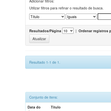
Adicionar filtros:
Utilizar filtros para refinar o resultado de busca.
Resultados/Página
|
Ordenar registros 
Resultado 1-1 de 1.
Conjunto de itens:
Data do
Título