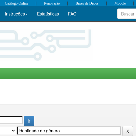
|
|
|
|
Catálogo Online
Renovação
Bases de Dados
Moodle
Instruções
Estatísticas
FAQ