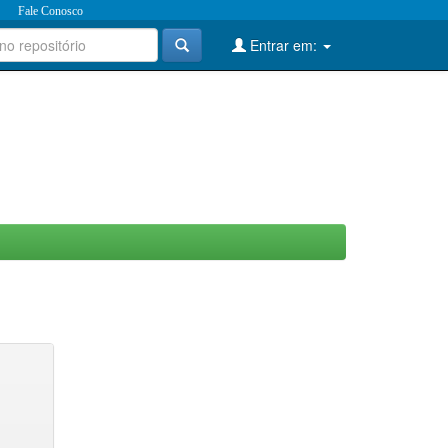
Fale Conosco
Entrar em: