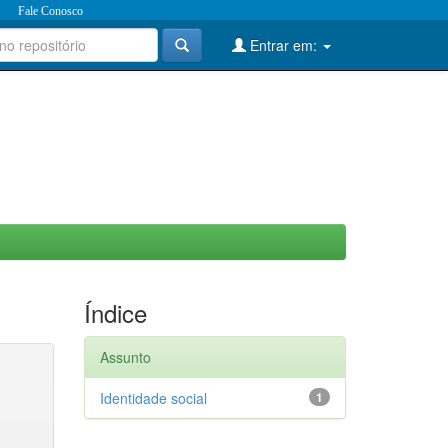
Fale Conosco
Entrar em:
Índice
Assunto
Identidade social
1