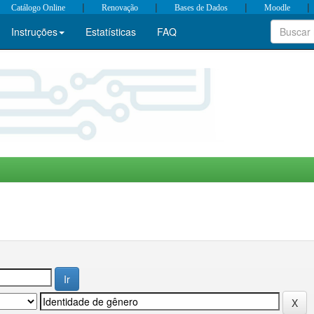
|
|
|
|
Catálogo Online
Renovação
Bases de Dados
Moodle
Instruções
Estatísticas
FAQ