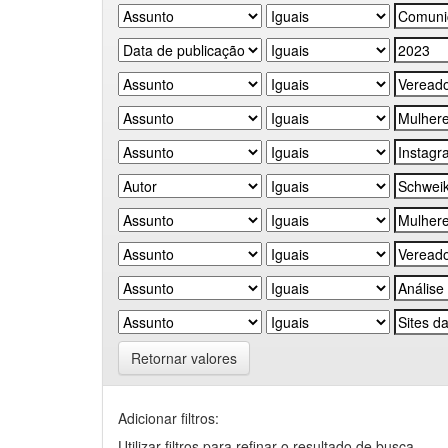
Retornar valores
Adicionar filtros:
Utilizar filtros para refinar o resultado de busca.