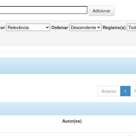
por
Ordenar
Registro(s)
Anterior
1
Autor(es)