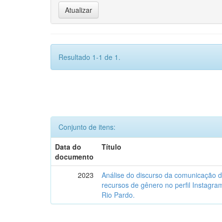
Resultado 1-1 de 1.
Conjunto de itens:
Data do
Título
documento
2023
Análise do discurso da comunicação 
recursos de gênero no perfil Instagr
Rio Pardo.