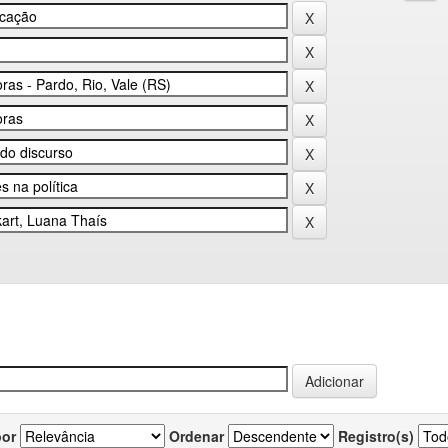
por
Ordenar
Registro(s)