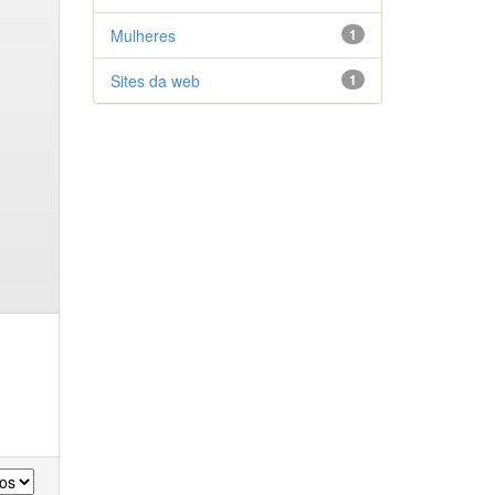
Mulheres
1
Sites da web
1