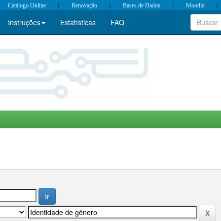
|
|
|
|
Catálogo Online
Renovação
Bases de Dados
Moodle
Instruções
Estatísticas
FAQ