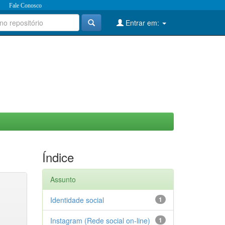
Fale Conosco
Entrar em:
Índice
Assunto
Identidade social
1
Instagram (Rede social on-line)
1