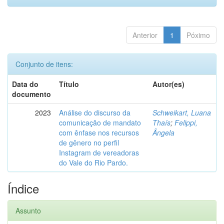
Anterior
1
Póximo
Conjunto de itens:
Data do
Título
Autor(es)
documento
2023
Análise do discurso da
Schweikart, Luana
comunicação de mandato
Thaís
;
Felippi,
com ênfase nos recursos
Ângela
de gênero no perfil
Instagram de vereadoras
do Vale do Rio Pardo.
Índice
Assunto