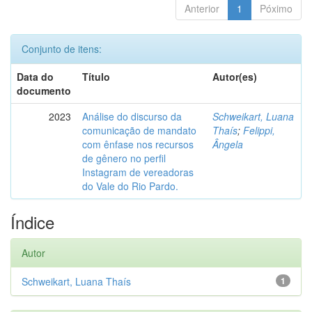
Anterior
1
Póximo
Conjunto de itens:
Data do
Título
Autor(es)
documento
2023
Análise do discurso da
Schweikart, Luana
comunicação de mandato
Thaís
;
Felippi,
com ênfase nos recursos
Ângela
de gênero no perfil
Instagram de vereadoras
do Vale do Rio Pardo.
Índice
Autor
Schweikart, Luana Thaís
1