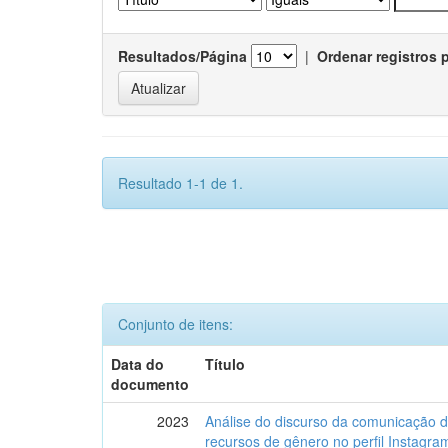
Resultados/Página
|
Ordenar registros 
Resultado 1-1 de 1.
Conjunto de itens:
Data do
Título
documento
2023
Análise do discurso da comunicação 
recursos de gênero no perfil Instagr