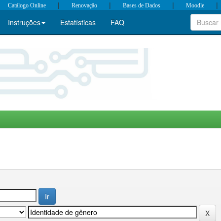
|
|
|
|
Catálogo Online
Renovação
Bases de Dados
Moodle
Instruções
Estatísticas
FAQ