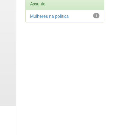
Assunto
Mulheres na política
1