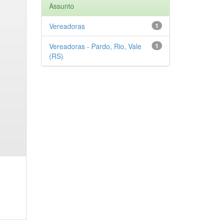
Assunto
Vereadoras
1
Vereadoras - Pardo, Rio, Vale
1
(RS)