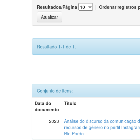
Resultados/Página
|
Ordenar registros 
Resultado 1-1 de 1.
Conjunto de itens:
Data do
Título
documento
2023
Análise do discurso da comunicação 
recursos de gênero no perfil Instagr
Rio Pardo.