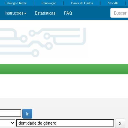
|
|
|
|
Catálogo Online
Renovação
Bases de Dados
Moodle
Instruções
Estatísticas
FAQ