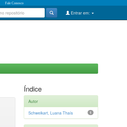
Fale Conosco
Entrar em:
Índice
Autor
Schweikart, Luana Thaís
1