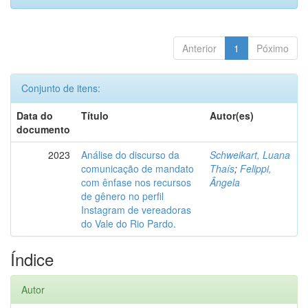
Anterior
1
Póximo
Conjunto de itens:
Data do
Título
Autor(es)
documento
2023
Análise do discurso da
Schweikart, Luana
comunicação de mandato
Thaís
;
Felippi,
com ênfase nos recursos
Ângela
de gênero no perfil
Instagram de vereadoras
do Vale do Rio Pardo.
Índice
Autor