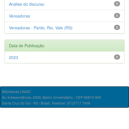
Análise do discurso
1
Vereadoras
1
Vereadoras - Pardo, Rio, Vale (RS)
1
Data de Publicação
2023
1
Bibliotecas UNISC
Av. Independência, 2293, Bairro Universitário - CEP 96815-900
Santa Cruz do Sul - RS / Brasil. Telefone: (51)3717.7409