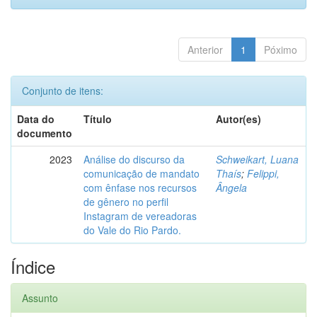
Anterior
1
Póximo
Conjunto de itens:
Data do
Título
Autor(es)
documento
2023
Análise do discurso da
Schweikart, Luana
comunicação de mandato
Thaís
;
Felippi,
com ênfase nos recursos
Ângela
de gênero no perfil
Instagram de vereadoras
do Vale do Rio Pardo.
Índice
Assunto