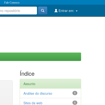
Fale Conosco
Entrar em:
Índice
Assunto
Análise do discurso
1
Sites da web
1