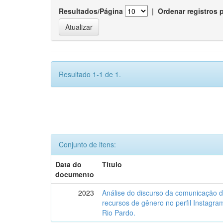
Resultados/Página
|
Ordenar registros 
Resultado 1-1 de 1.
Conjunto de itens:
Data do
Título
documento
2023
Análise do discurso da comunicação 
recursos de gênero no perfil Instagr
Rio Pardo.