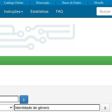
|
|
|
|
Catálogo Online
Renovação
Bases de Dados
Moodle
Instruções
Estatísticas
FAQ