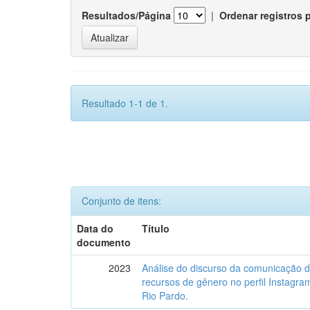
Resultados/Página
|
Ordenar registros 
Resultado 1-1 de 1.
Conjunto de itens:
Data do
Título
documento
2023
Análise do discurso da comunicação 
recursos de gênero no perfil Instagr
Rio Pardo.