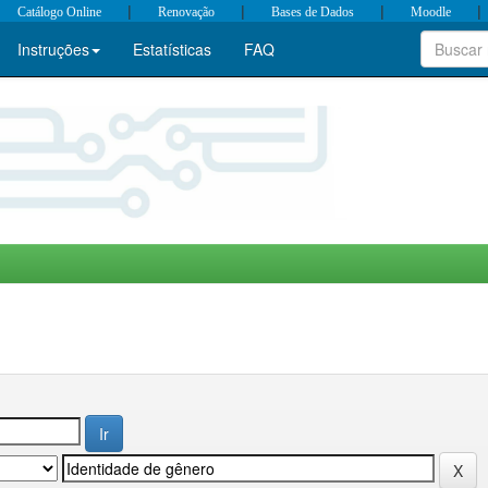
|
|
|
|
Catálogo Online
Renovação
Bases de Dados
Moodle
Instruções
Estatísticas
FAQ