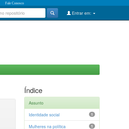
Fale Conosco
Entrar em:
Índice
Assunto
Identidade social
1
Mulheres na política
1