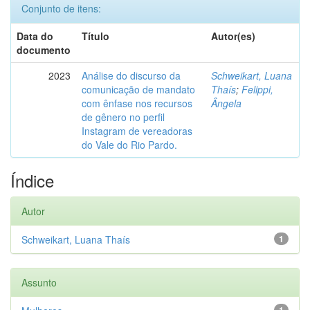
Conjunto de itens:
Data do
Título
Autor(es)
documento
2023
Análise do discurso da
Schweikart, Luana
comunicação de mandato
Thaís
;
Felippi,
com ênfase nos recursos
Ângela
de gênero no perfil
Instagram de vereadoras
do Vale do Rio Pardo.
Índice
Autor
Schweikart, Luana Thaís
1
Assunto