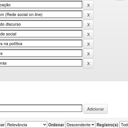
por
Ordenar
Registro(s)