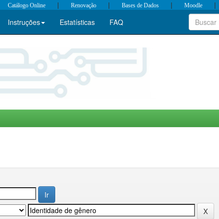
|
|
|
|
Catálogo Online
Renovação
Bases de Dados
Moodle
Instruções
Estatísticas
FAQ