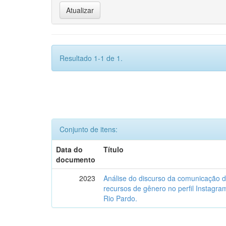
Resultado 1-1 de 1.
Conjunto de itens:
Data do
Título
documento
2023
Análise do discurso da comunicação 
recursos de gênero no perfil Instagr
Rio Pardo.