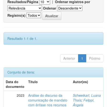
Resultados/Página
|
Ordenar registros por
Ordenar
Registro(s)
Resultado 1-1 de 1.
Anterior
1
Póximo
Conjunto de itens:
Data do
Título
Autor(es)
documento
2023
Análise do discurso da
Schweikart, Luana
comunicação de mandato
Thaís
;
Felippi,
com ênfase nos recursos
Ângela