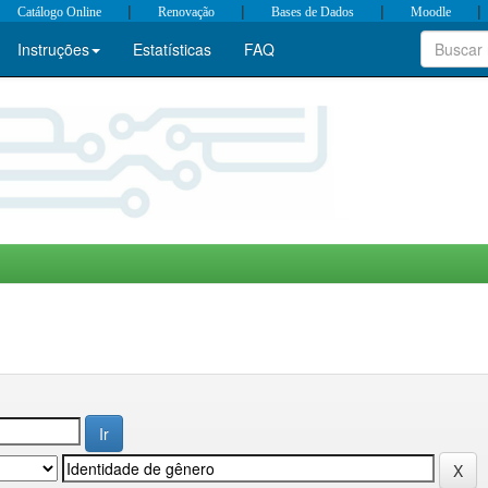
|
|
|
|
Catálogo Online
Renovação
Bases de Dados
Moodle
Instruções
Estatísticas
FAQ