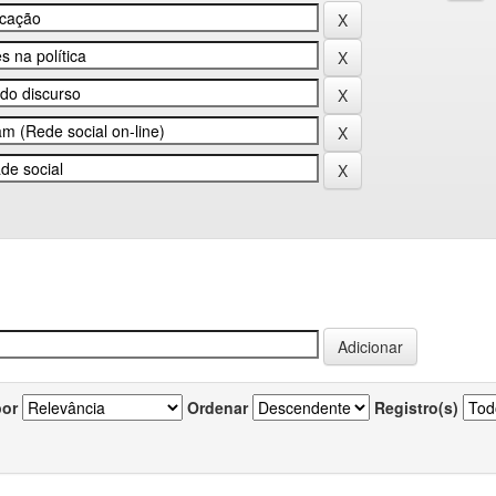
por
Ordenar
Registro(s)