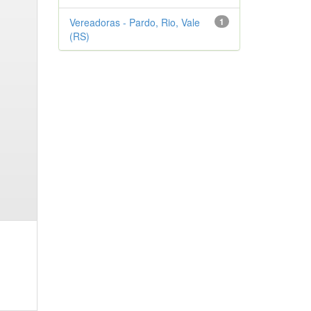
Vereadoras - Pardo, Rio, Vale
1
(RS)