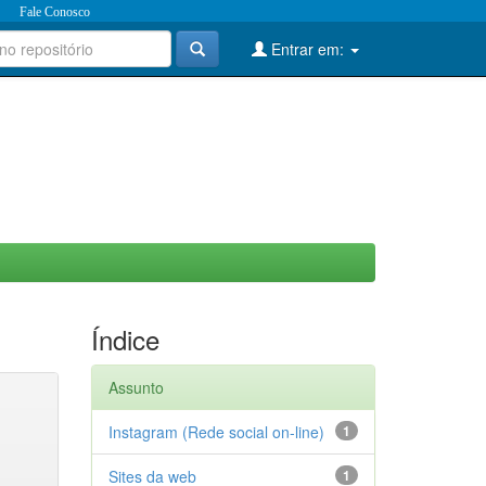
Fale Conosco
Entrar em:
Índice
Assunto
Instagram (Rede social on-line)
1
Sites da web
1