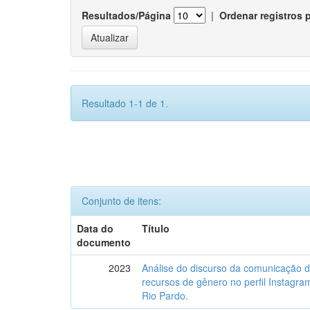
Resultados/Página
|
Ordenar registros 
Resultado 1-1 de 1.
Conjunto de itens:
Data do
Título
documento
2023
Análise do discurso da comunicação 
recursos de gênero no perfil Instagr
Rio Pardo.