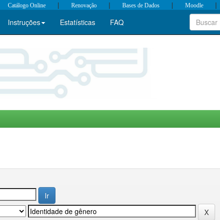
|
|
|
|
Catálogo Online
Renovação
Bases de Dados
Moodle
Instruções
Estatísticas
FAQ