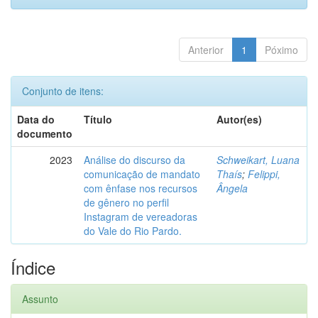
Anterior
1
Póximo
Conjunto de itens:
Data do
Título
Autor(es)
documento
2023
Análise do discurso da
Schweikart, Luana
comunicação de mandato
Thaís
;
Felippi,
com ênfase nos recursos
Ângela
de gênero no perfil
Instagram de vereadoras
do Vale do Rio Pardo.
Índice
Assunto