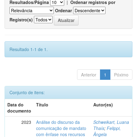
Resultados/Página
|
Ordenar registros por
Ordenar
Registro(s)
Resultado 1-1 de 1.
Anterior
1
Póximo
Conjunto de itens:
Data do
Título
Autor(es)
documento
2023
Análise do discurso da
Schweikart, Luana
comunicação de mandato
Thaís
;
Felippi,
com ênfase nos recursos
Ângela