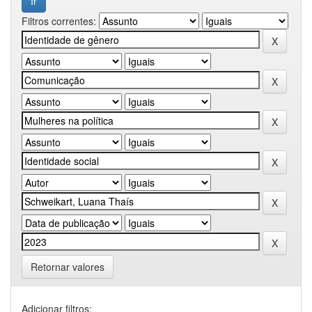
Filtros correntes:
Retornar valores
Adicionar filtros: