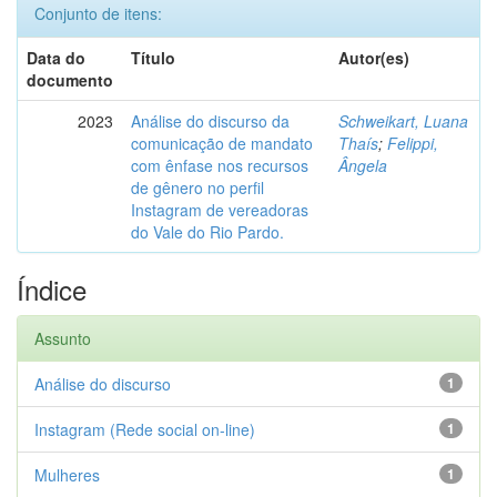
Conjunto de itens:
Data do
Título
Autor(es)
documento
2023
Análise do discurso da
Schweikart, Luana
comunicação de mandato
Thaís
;
Felippi,
com ênfase nos recursos
Ângela
de gênero no perfil
Instagram de vereadoras
do Vale do Rio Pardo.
Índice
Assunto
Análise do discurso
1
Instagram (Rede social on-line)
1
Mulheres
1