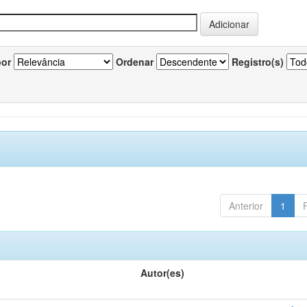
por
Ordenar
Registro(s)
Anterior
1
Autor(es)