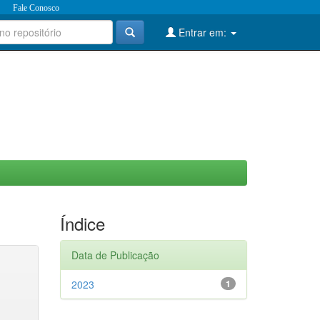
Fale Conosco
Entrar em:
Índice
Data de Publicação
2023
1