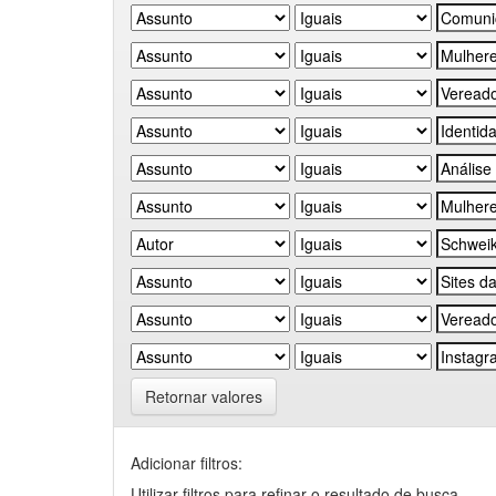
Retornar valores
Adicionar filtros:
Utilizar filtros para refinar o resultado de busca.