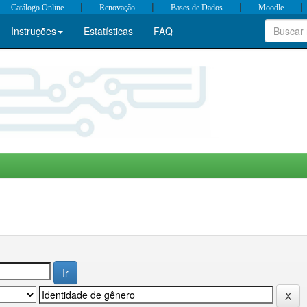
|
|
|
|
Catálogo Online
Renovação
Bases de Dados
Moodle
Instruções
Estatísticas
FAQ