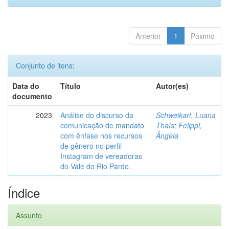
Anterior
1
Póximo
Conjunto de itens:
Data do
Título
Autor(es)
documento
2023
Análise do discurso da
Schweikart, Luana
comunicação de mandato
Thaís
;
Felippi,
com ênfase nos recursos
Ângela
de gênero no perfil
Instagram de vereadoras
do Vale do Rio Pardo.
Índice
Assunto