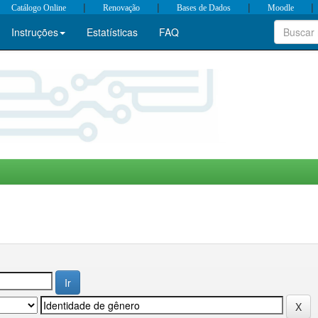
|
|
|
|
Catálogo Online
Renovação
Bases de Dados
Moodle
Instruções
Estatísticas
FAQ