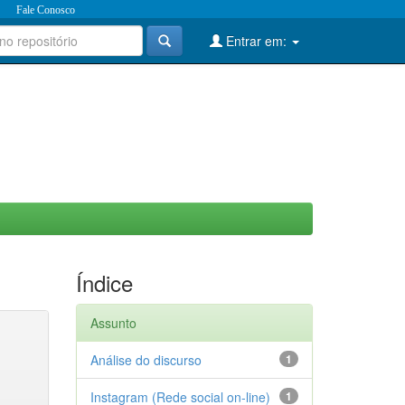
Fale Conosco
Entrar em:
Índice
Assunto
Análise do discurso
1
Instagram (Rede social on-line)
1