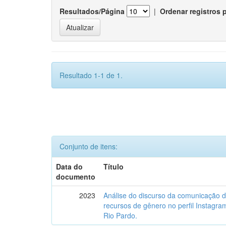
Resultados/Página
|
Ordenar registros 
Resultado 1-1 de 1.
Conjunto de itens:
Data do
Título
documento
2023
Análise do discurso da comunicação 
recursos de gênero no perfil Instagr
Rio Pardo.