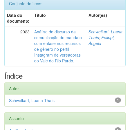
Conjunto de itens:
Data do
Título
Autor(es)
documento
2023
Análise do discurso da
Schweikart, Luana
comunicação de mandato
Thaís
;
Felippi,
com ênfase nos recursos
Ângela
de gênero no perfil
Instagram de vereadoras
do Vale do Rio Pardo.
Índice
Autor
Schweikart, Luana Thaís
1
Assunto