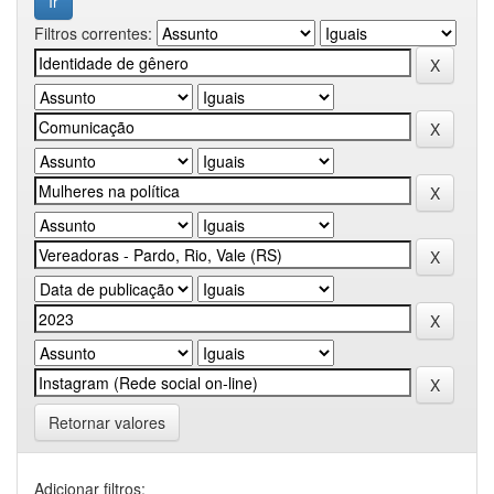
Filtros correntes:
Retornar valores
Adicionar filtros: