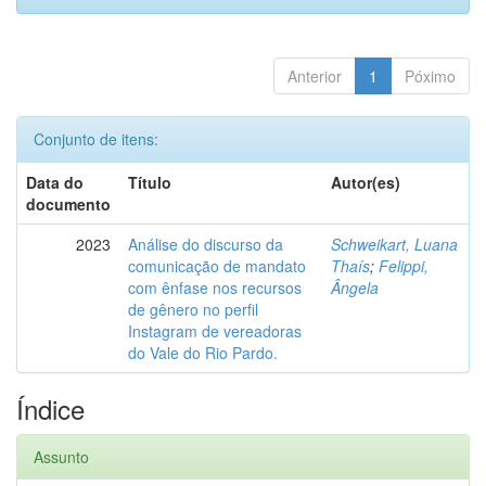
Anterior
1
Póximo
Conjunto de itens:
Data do
Título
Autor(es)
documento
2023
Análise do discurso da
Schweikart, Luana
comunicação de mandato
Thaís
;
Felippi,
com ênfase nos recursos
Ângela
de gênero no perfil
Instagram de vereadoras
do Vale do Rio Pardo.
Índice
Assunto