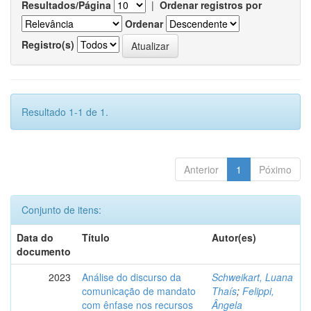
Resultados/Página
|
Ordenar registros por
Ordenar
Registro(s)
Resultado 1-1 de 1.
Anterior
1
Póximo
Conjunto de itens:
Data do
Título
Autor(es)
documento
2023
Análise do discurso da
Schweikart, Luana
comunicação de mandato
Thaís
;
Felippi,
com ênfase nos recursos
Ângela