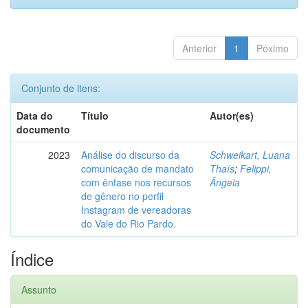
Anterior
1
Póximo
Conjunto de itens:
Data do
Título
Autor(es)
documento
2023
Análise do discurso da
Schweikart, Luana
comunicação de mandato
Thaís
;
Felippi,
com ênfase nos recursos
Ângela
de gênero no perfil
Instagram de vereadoras
do Vale do Rio Pardo.
Índice
Assunto