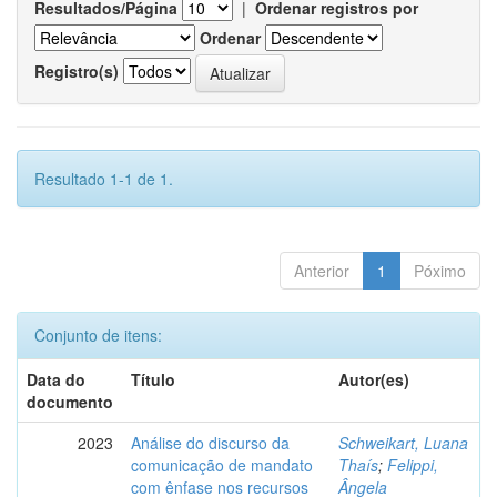
Resultados/Página
|
Ordenar registros por
Ordenar
Registro(s)
Resultado 1-1 de 1.
Anterior
1
Póximo
Conjunto de itens:
Data do
Título
Autor(es)
documento
2023
Análise do discurso da
Schweikart, Luana
comunicação de mandato
Thaís
;
Felippi,
com ênfase nos recursos
Ângela