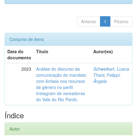
Anterior
1
Póximo
Conjunto de itens:
Data do
Título
Autor(es)
documento
2023
Análise do discurso da
Schweikart, Luana
comunicação de mandato
Thaís
;
Felippi,
com ênfase nos recursos
Ângela
de gênero no perfil
Instagram de vereadoras
do Vale do Rio Pardo.
Índice
Autor