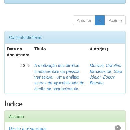
Anterior
1
Póximo
Conjunto de itens:
Data do
Título
Autor(es)
documento
2019
A efetivação dos direitos
Moraes, Carolina
fundamentais da pessoa
Barcelos de
;
Silva
transexual : uma análise
Júnior, Edison
acerca da aplicabilidade do
Botelho
direito ao esquecimento.
Índice
Assunto
Direito à privacidade
1