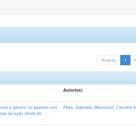
Anterior
1
Autor(es)
nome e gênero no assento civil
Pires, Gabriela
;
Bitencourt, Caroline M
icas da ação direta de