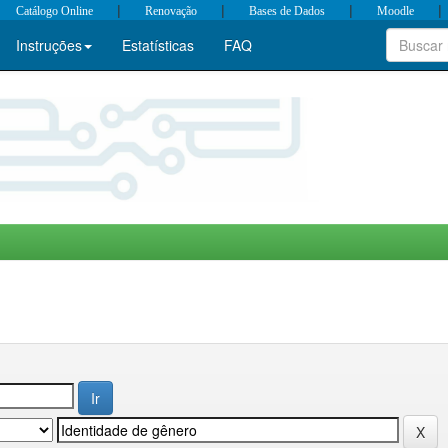
|
|
|
|
Catálogo Online
Renovação
Bases de Dados
Moodle
Instruções
Estatísticas
FAQ