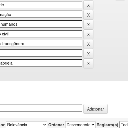
por
Ordenar
Registro(s)