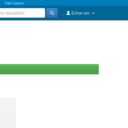
Fale Conosco
Entrar em: