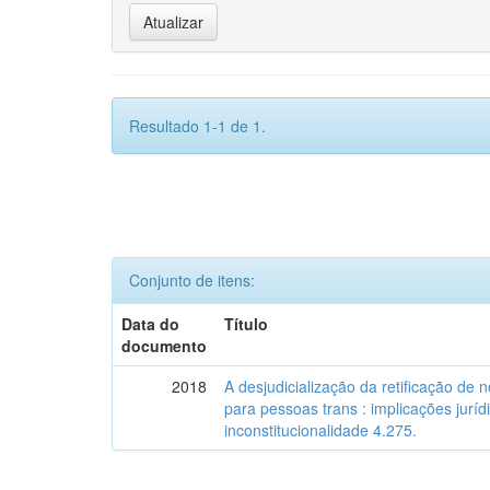
Resultado 1-1 de 1.
Conjunto de itens:
Data do
Título
documento
2018
A desjudicialização da retificação de 
para pessoas trans : implicações juríd
inconstitucionalidade 4.275.