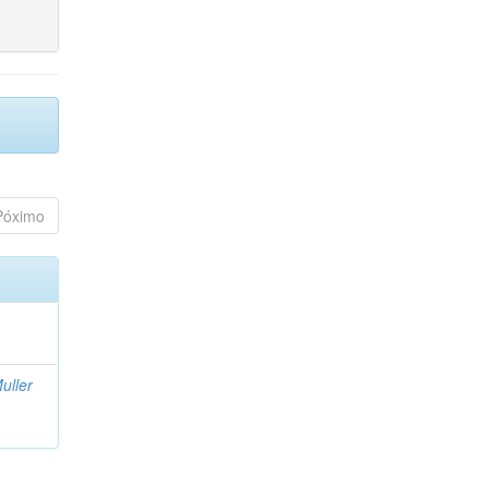
Póximo
uller