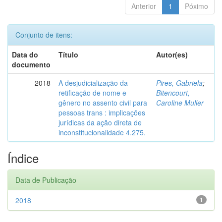
Anterior
1
Póximo
Conjunto de itens:
Data do
Título
Autor(es)
documento
2018
A desjudicialização da
Pires, Gabriela
;
retificação de nome e
Bitencourt,
gênero no assento civil para
Caroline Muller
pessoas trans : implicações
jurídicas da ação direta de
inconstitucionalidade 4.275.
Índice
Data de Publicação
2018
1