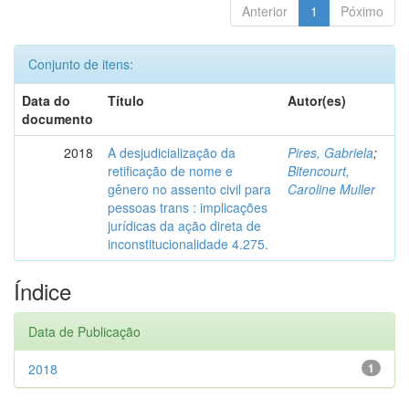
Anterior
1
Póximo
Conjunto de itens:
Data do
Título
Autor(es)
documento
2018
A desjudicialização da
Pires, Gabriela
;
retificação de nome e
Bitencourt,
gênero no assento civil para
Caroline Muller
pessoas trans : implicações
jurídicas da ação direta de
inconstitucionalidade 4.275.
Índice
Data de Publicação
2018
1