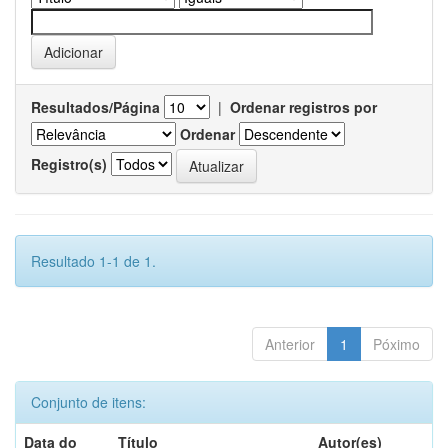
Resultados/Página
|
Ordenar registros por
Ordenar
Registro(s)
Resultado 1-1 de 1.
Anterior
1
Póximo
Conjunto de itens:
Data do
Título
Autor(es)