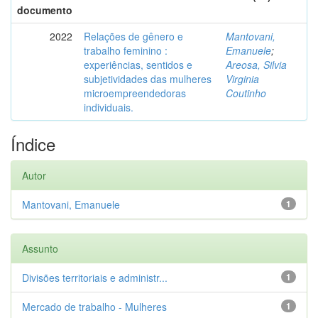
documento
2022
Relações de gênero e
Mantovani,
trabalho feminino :
Emanuele
;
experiências, sentidos e
Areosa, Silvia
subjetividades das mulheres
Virginia
microempreendedoras
Coutinho
individuais.
Índice
Autor
Mantovani, Emanuele
1
Assunto
Divisões territoriais e administr...
1
Mercado de trabalho - Mulheres
1