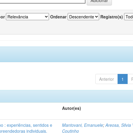
por
Ordenar
Registro(s)
Anterior
1
Autor(es)
o : experiências, sentidos e
Mantovani, Emanuele
;
Areosa, Silvia 
reendedoras individuais.
Coutinho