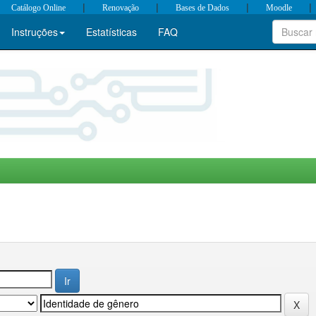
|
|
|
|
Catálogo Online
Renovação
Bases de Dados
Moodle
Instruções
Estatísticas
FAQ