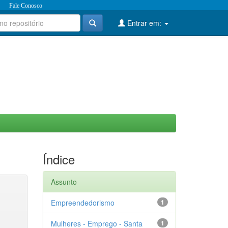
Fale Conosco
Entrar em:
Índice
Assunto
Empreendedorismo
1
Mulheres - Emprego - Santa
1