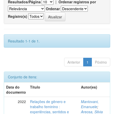
Resultados/Página
|
Ordenar registros por
Ordenar
Registro(s)
Resultado 1-1 de 1.
Anterior
1
Póximo
Conjunto de itens:
Data do
Título
Autor(es)
documento
2022
Relações de gênero e
Mantovani,
trabalho feminino :
Emanuele
;
experiências, sentidos e
Areosa, Silvia