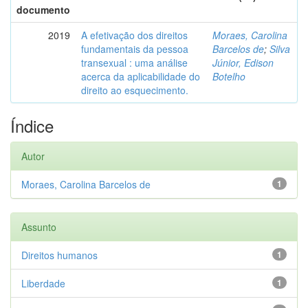
documento
2019
A efetivação dos direitos
Moraes, Carolina
fundamentais da pessoa
Barcelos de
;
Silva
transexual : uma análise
Júnior, Edison
acerca da aplicabilidade do
Botelho
direito ao esquecimento.
Índice
Autor
Moraes, Carolina Barcelos de
1
Assunto
Direitos humanos
1
Liberdade
1