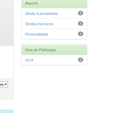
Assunto
Direito à privacidade
1
Direitos humanos
1
Personalidade
1
Data de Publicação
2019
1