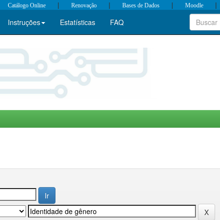
|
|
|
|
Catálogo Online
Renovação
Bases de Dados
Moodle
Instruções
Estatísticas
FAQ