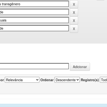
por
Ordenar
Registro(s)