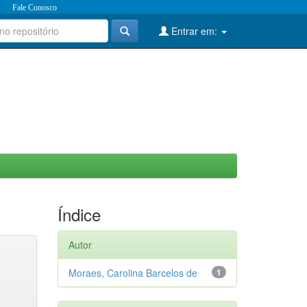
Fale Conosco
Entrar em:
Índice
Autor
Moraes, Carolina Barcelos de
1