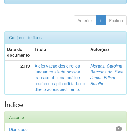
Anterior
1
Póximo
Conjunto de itens:
Data do
Título
Autor(es)
documento
2019
A efetivação dos direitos
Moraes, Carolina
fundamentais da pessoa
Barcelos de
;
Silva
transexual : uma análise
Júnior, Edison
acerca da aplicabilidade do
Botelho
direito ao esquecimento.
Índice
Assunto
Dignidade
1