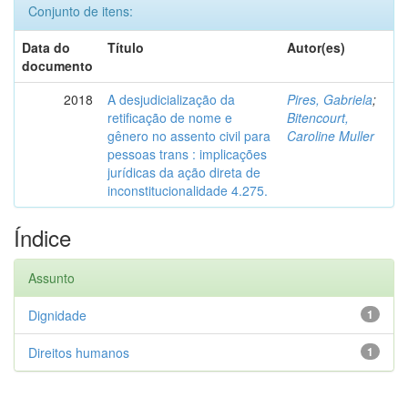
Conjunto de itens:
Data do
Título
Autor(es)
documento
2018
A desjudicialização da
Pires, Gabriela
;
retificação de nome e
Bitencourt,
gênero no assento civil para
Caroline Muller
pessoas trans : implicações
jurídicas da ação direta de
inconstitucionalidade 4.275.
Índice
Assunto
Dignidade
1
Direitos humanos
1