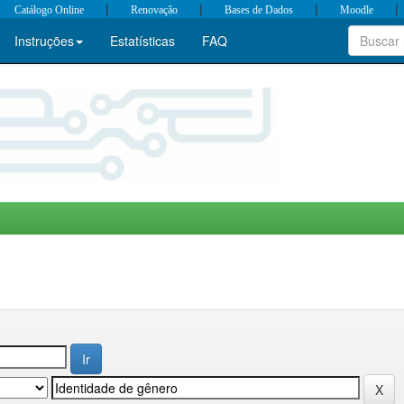
|
|
|
|
Catálogo Online
Renovação
Bases de Dados
Moodle
Instruções
Estatísticas
FAQ