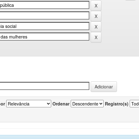
por
Ordenar
Registro(s)