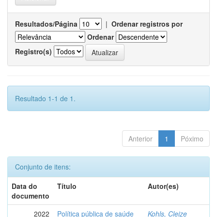
Resultados/Página
|
Ordenar registros por
Ordenar
Registro(s)
Resultado 1-1 de 1.
Anterior
1
Póximo
Conjunto de itens:
Data do
Título
Autor(es)
documento
2022
Política pública de saúde
Kohls, Cleize