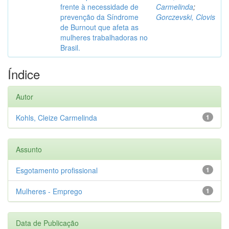
frente à necessidade de
Carmelinda
;
prevenção da Síndrome
Gorczevski, Clovis
de Burnout que afeta as
mulheres trabalhadoras no
Brasil.
Índice
Autor
Kohls, Cleize Carmelinda
1
Assunto
Esgotamento profissional
1
Mulheres - Emprego
1
Data de Publicação