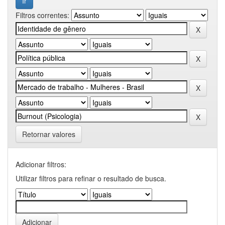
Filtros correntes:
Retornar valores
Adicionar filtros:
Utilizar filtros para refinar o resultado de busca.