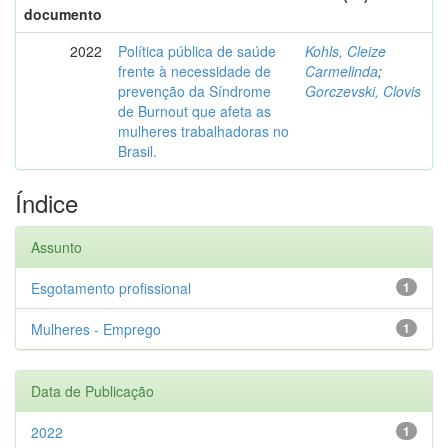
documento
2022
Política pública de saúde
Kohls, Cleize
frente à necessidade de
Carmelinda
;
prevenção da Síndrome
Gorczevski, Clovis
de Burnout que afeta as
mulheres trabalhadoras no
Brasil.
Índice
Assunto
Esgotamento profissional
1
Mulheres - Emprego
1
Data de Publicação
2022
1