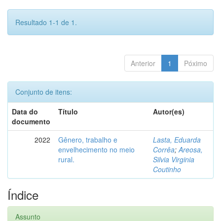
Resultado 1-1 de 1.
Anterior
1
Póximo
Conjunto de itens:
Data do
Título
Autor(es)
documento
2022
Gênero, trabalho e
Lasta, Eduarda
envelhecimento no meio
Corrêa
;
Areosa,
rural.
Silvia Virginia
Coutinho
Índice
Assunto