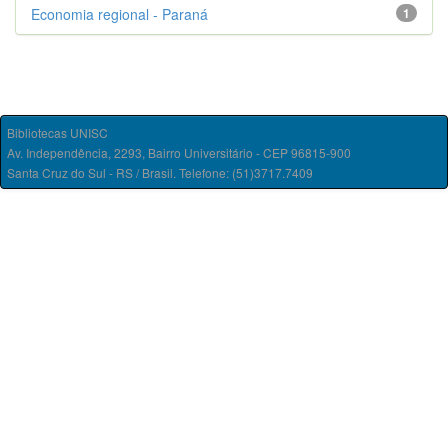
Economia regional - Paraná
1
Bibliotecas UNISC
Av. Independência, 2293, Bairro Universitário - CEP 96815-900
Santa Cruz do Sul - RS / Brasil. Telefone: (51)3717.7409