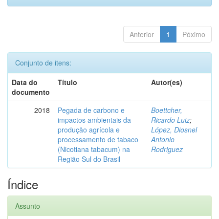
Anterior
1
Póximo
Conjunto de itens:
Data do
Título
Autor(es)
documento
2018
Pegada de carbono e
Boettcher,
impactos ambientais da
Ricardo Luiz
;
produção agrícola e
López, Diosnel
processamento de tabaco
Antonio
(Nicotiana tabacum) na
Rodriguez
Região Sul do Brasil
Índice
Assunto