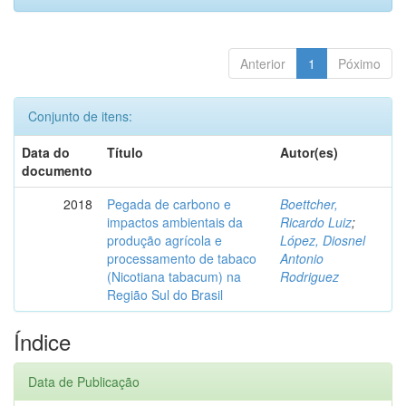
Anterior
1
Póximo
Conjunto de itens:
Data do
Título
Autor(es)
documento
2018
Pegada de carbono e
Boettcher,
impactos ambientais da
Ricardo Luiz
;
produção agrícola e
López, Diosnel
processamento de tabaco
Antonio
(Nicotiana tabacum) na
Rodriguez
Região Sul do Brasil
Índice
Data de Publicação