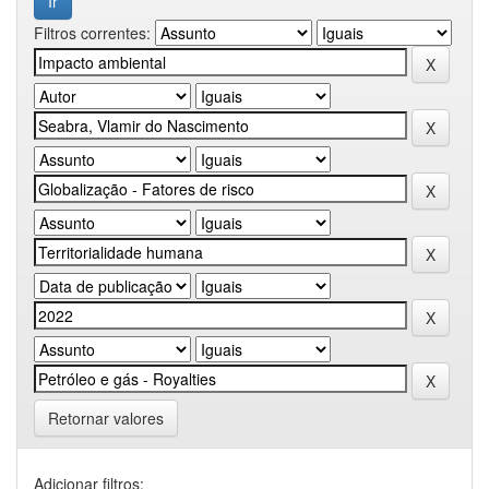
Filtros correntes:
Retornar valores
Adicionar filtros: