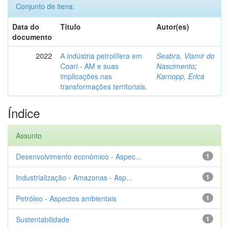
Conjunto de itens:
Data do
Título
Autor(es)
documento
2022
A indústria petrolífera em
Seabra, Vlamir do
Coari - AM e suas
Nascimento
;
implicações nas
Karnopp, Erica
transformações territoriais.
Índice
Assunto
Desenvolvimento econômico - Aspec...
1
Industrialização - Amazonas - Asp...
1
Petróleo - Aspectos ambientais
1
Sustentabilidade
1