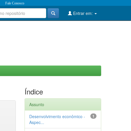
Fale Conosco
Entrar em:
Índice
Assunto
Desenvolvimento econômico -
1
Aspec...