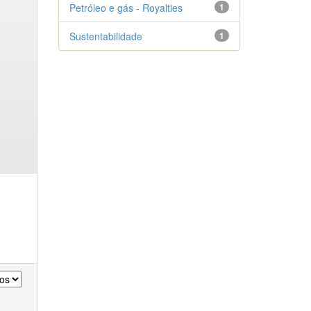
Petróleo e gás - Royalties
1
Sustentabilidade
1