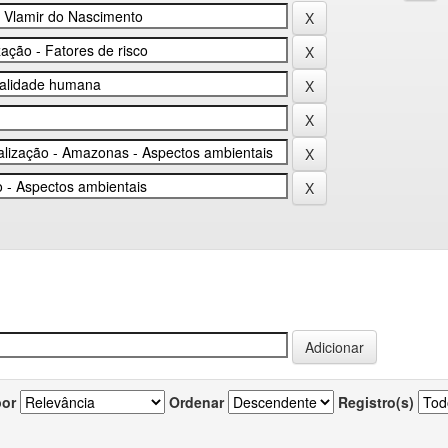
por
Ordenar
Registro(s)