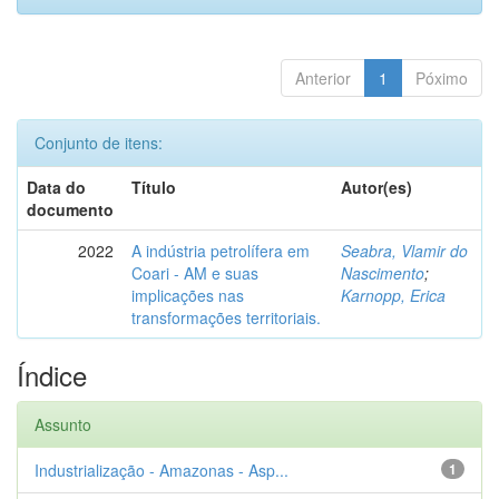
Anterior
1
Póximo
Conjunto de itens:
Data do
Título
Autor(es)
documento
2022
A indústria petrolífera em
Seabra, Vlamir do
Coari - AM e suas
Nascimento
;
implicações nas
Karnopp, Erica
transformações territoriais.
Índice
Assunto
Industrialização - Amazonas - Asp...
1