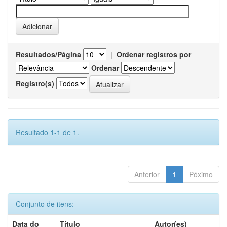
Resultados/Página
|
Ordenar registros por
Ordenar
Registro(s)
Resultado 1-1 de 1.
Anterior
1
Póximo
Conjunto de itens:
Data do
Título
Autor(es)