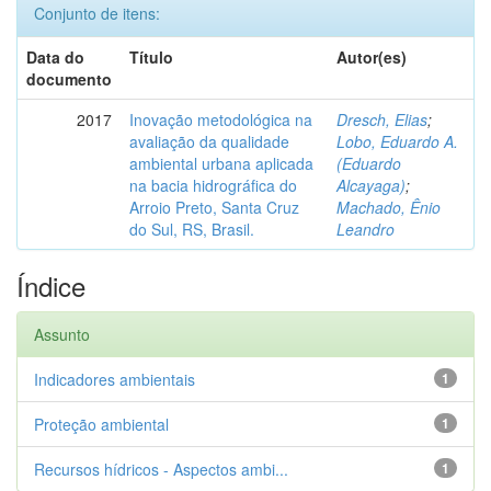
Conjunto de itens:
Data do
Título
Autor(es)
documento
2017
Inovação metodológica na
Dresch, Elias
;
avaliação da qualidade
Lobo, Eduardo A.
ambiental urbana aplicada
(Eduardo
na bacia hidrográfica do
Alcayaga)
;
Arroio Preto, Santa Cruz
Machado, Ênio
do Sul, RS, Brasil.
Leandro
Índice
Assunto
Indicadores ambientais
1
Proteção ambiental
1
Recursos hídricos - Aspectos ambi...
1